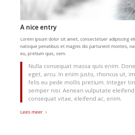
A nice entry
Lorem ipsum dolor sit amet, consectetuer adipiscing e
natoque penatibus et magnis dis parturient montes, nasc
eu, pretium quis, sem.
Nulla consequat massa quis enim. Donec p
eget, arcu. In enim justo, rhoncus ut, i
felis eu pede mollis pretium. Integer 
semper nisi. Aenean vulputate eleifend t
consequat vitae, eleifend ac, enim.
Lees meer