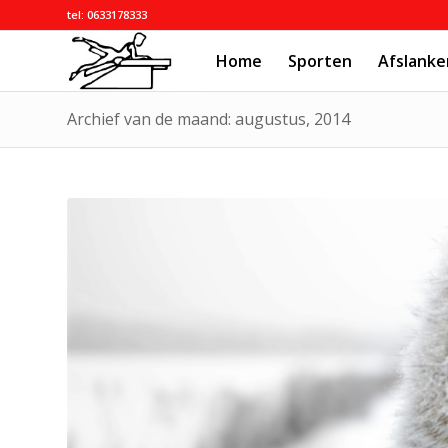
tel: 0633178333
Home
Sporten
Afslanke
Archief van de maand: augustus, 2014