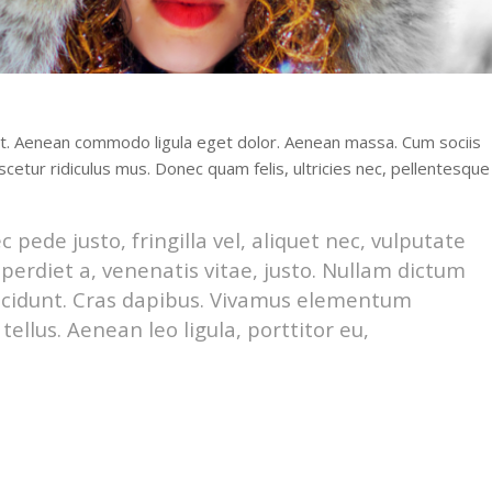
lit. Aenean commodo ligula eget dolor. Aenean massa. Cum sociis
etur ridiculus mus. Donec quam felis, ultricies nec, pellentesque
ede justo, fringilla vel, aliquet nec, vulputate
mperdiet a, venenatis vitae, justo. Nullam dictum
tincidunt. Cras dapibus. Vivamus elementum
ellus. Aenean leo ligula, porttitor eu,