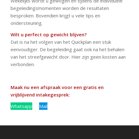
Wekelijks wordt u gewogen en tijdens de individuele
begeleidingsmomenten worden de resultaten
besproken. Bovendien krijgt u vele tips en
ondersteuning.
Wilt u perfect op gewicht blijven?
Dat is na het volgen van het Quickplan een stuk
eenvoudiger. De begeleiding gaat ook na het behalen
van het streefgewicht door. Hier zijn geen kosten aan
verbonden.
Maak nu een afspraak voor een gratis en
vrijblijvend intakegesprek:
Whatsapp
Bel
Mail