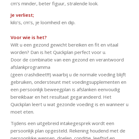
cm’s minder, beter figuur, stralende look.
Je verliest;
kilo’s, cm’s, je loomheid en dip.
Voor wie is het?
Wilt u een gezond gewicht bereiken en fit en vitaal
worden? Dan is het Quickplan perfect voor u.
Door de combinatie van een gezond en verantwoord
afslankprogramma
(geen crashdieet!!!) waarbij u de normale voeding blijft
gebruiken, ondersteunt met voedingsupplementen en
een persoonlijk beweegplan is afslanken eenvoudig
bereikbaar en het resultaat gegarandeerd. Het
Quickplan leert u wat gezonde voeding is en wanneer u
moet eten.
Tijdens een uitgebreid intakegesprek wordt een
persoonlijk plan opgesteld. Rekening houdend met de
persoonlijke wensen, doelen, conditie, leeftijd en