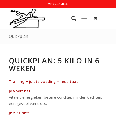
tel: 0633178333
Quickplan
QUICKPLAN: 5 KILO IN 6
WEKEN
Training + juiste voeding = resultaat
Je voelt het:
Vitaler, energieker, betere conditie, minder klachten,
een gevoel van trots.
Je ziet het: