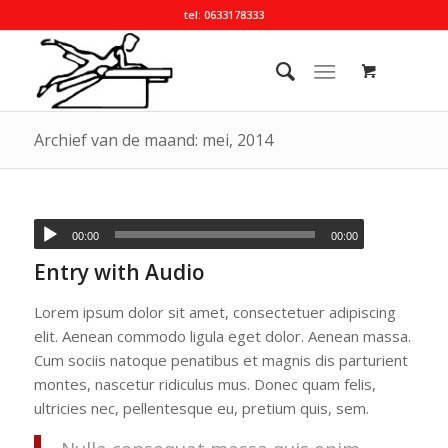
tel: 0633178333
Archief van de maand: mei, 2014
00:00
00:00
Entry with Audio
Lorem ipsum dolor sit amet, consectetuer adipiscing
elit. Aenean commodo ligula eget dolor. Aenean massa.
Cum sociis natoque penatibus et magnis dis parturient
montes, nascetur ridiculus mus. Donec quam felis,
ultricies nec, pellentesque eu, pretium quis, sem.