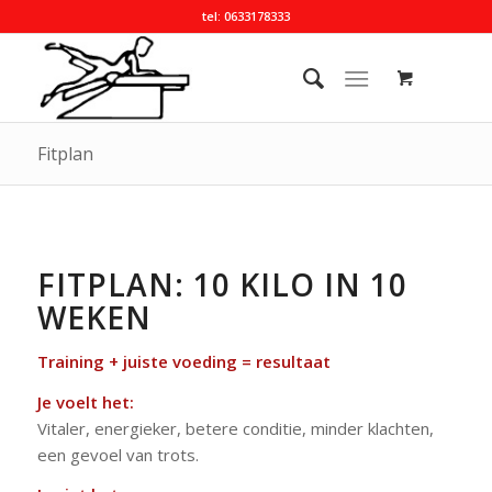
tel: 0633178333
Fitplan
FITPLAN: 10 KILO IN 10
WEKEN
Training + juiste voeding = resultaat
Je voelt het:
Vitaler, energieker, betere conditie, minder klachten,
een gevoel van trots.