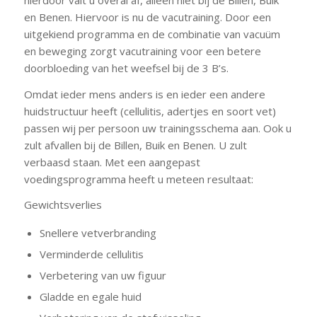
en Benen. Hiervoor is nu de vacutraining. Door een
uitgekiend programma en de combinatie van vacuüm
en beweging zorgt vacutraining voor een betere
doorbloeding van het weefsel bij de 3 B’s.
Omdat ieder mens anders is en ieder een andere
huidstructuur heeft (cellulitis, adertjes en soort vet)
passen wij per persoon uw trainingsschema aan. Ook u
zult afvallen bij de Billen, Buik en Benen. U zult
verbaasd staan. Met een aangepast
voedingsprogramma heeft u meteen resultaat:
Gewichtsverlies
Snellere vetverbranding
Verminderde cellulitis
Verbetering van uw figuur
Gladde en egale huid