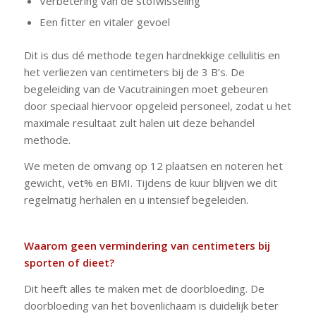
Verbetering van de stofwisseling
Een fitter en vitaler gevoel
Dit is dus dé methode tegen hardnekkige cellulitis en
het verliezen van centimeters bij de 3 B’s. De
begeleiding van de Vacutrainingen moet gebeuren
door speciaal hiervoor opgeleid personeel, zodat u het
maximale resultaat zult halen uit deze behandel
methode.
We meten de omvang op 12 plaatsen en noteren het
gewicht, vet% en BMI. Tijdens de kuur blijven we dit
regelmatig herhalen en u intensief begeleiden.
Waarom geen vermindering van centimeters bij
sporten of dieet?
Dit heeft alles te maken met de doorbloeding. De
doorbloeding van het bovenlichaam is duidelijk beter