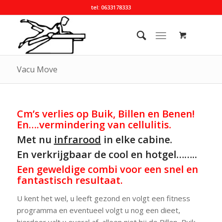
tel: 0633178333
Vacu Move
Cm’s verlies op Buik, Billen en Benen!
En….vermindering van cellulitis.
Met nu
infrarood
in elke cabine.
En verkrijgbaar de cool en hotgel……..
Een geweldige combi voor een snel en
fantastisch resultaat.
U kent het wel, u leeft gezond en volgt een fitness
programma en eventueel volgt u nog een dieet,
hierdoor valt u overal af, alleen niet bij de Billen, Buik