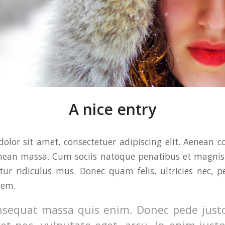
A nice entry
olor sit amet, consectetuer adipiscing elit. Aenean 
enean massa. Cum sociis natoque penatibus et magnis 
ur ridiculus mus. Donec quam felis, ultricies nec, p
sem.
nsequat massa quis enim. Donec pede justo,