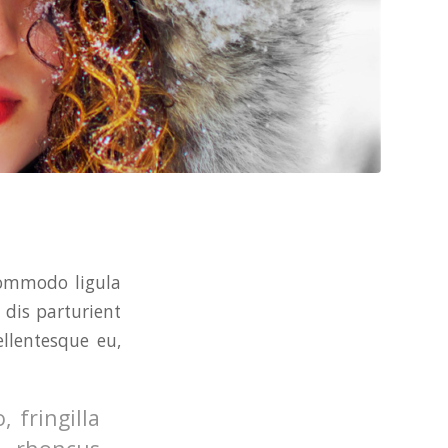
commodo ligula
dis parturient
ellentesque eu,
 fringilla