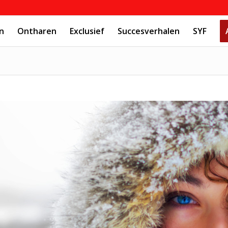
n
Ontharen
Exclusief
Succesverhalen
SYF