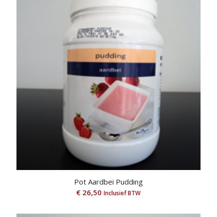
Pot Aardbei Pudding
€
26,50
Inclusief BTW