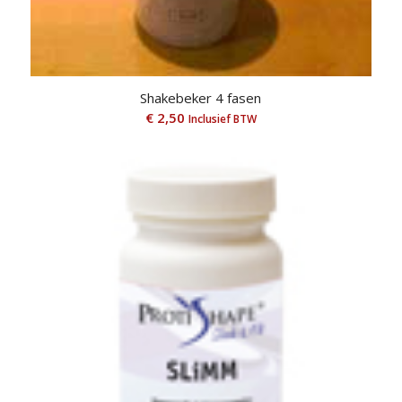
Shakebeker 4 fasen
€
2,50
Inclusief BTW