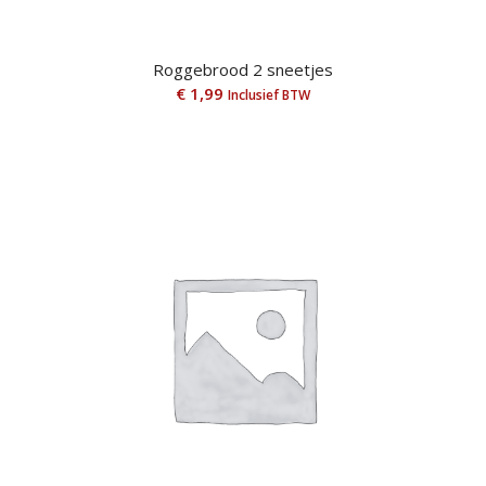
Roggebrood 2 sneetjes
€
1,99
Inclusief BTW