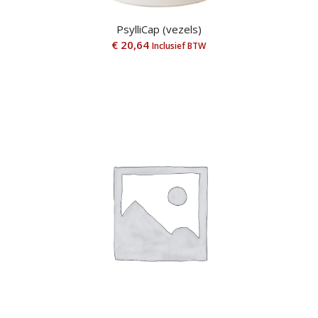
PsylliCap (vezels)
€
20,64
Inclusief BTW