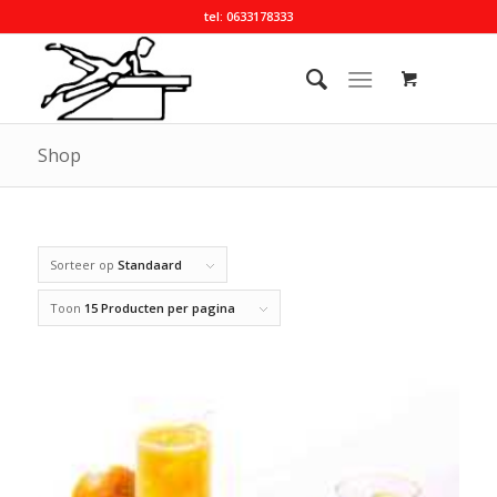
tel: 0633178333
Shop
Sorteer op
Standaard
Toon
15 Producten per pagina