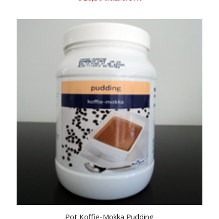
Pot Koffie-Mokka Pudding