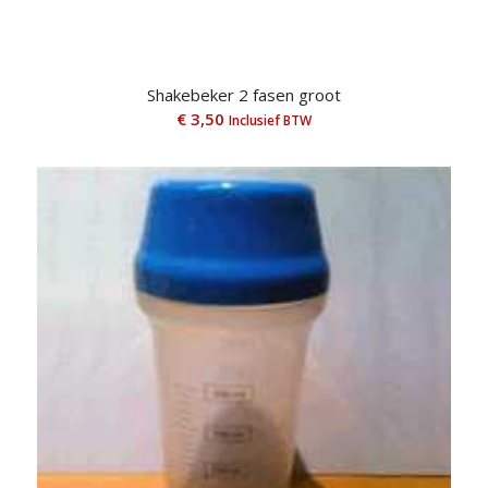
Shakebeker 2 fasen groot
€
3,50
Inclusief BTW