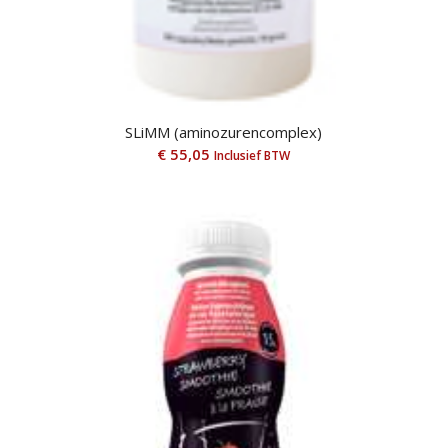
SLiMM (aminozurencomplex)
€
55,05
Inclusief BTW