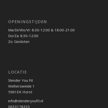
OPENINGSTIJDEN
Ma/Di/Wo/Vr: 8:30-12:00 & 18:00-21:00
Do/Za: 8:30-12:00
Zo: Gesloten
LOCATIE
Slender You Fit
Weltersweide 1
5961EK Horst
info@slenderyoufit.nl
0633178333