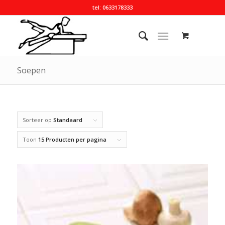
tel: 0633178333
Soepen
Sorteer op
Standaard
Toon
15 Producten per pagina