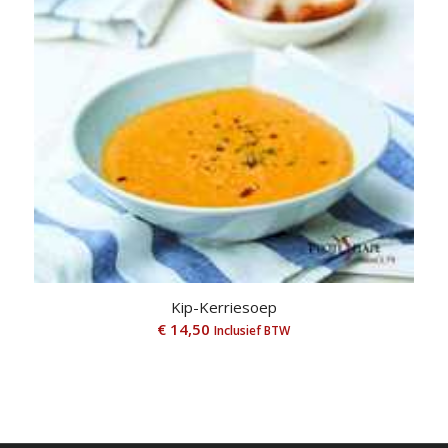
Kip-Kerriesoep
€
14,50
Inclusief BTW