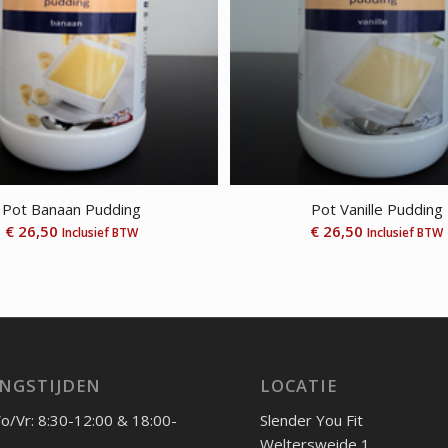
Pot Banaan Pudding
Pot Vanille Pudding
€
26,50
€
26,50
Inclusief BTW
Inclusief BTW
NGSTIJDEN
LOCATIE
/Vr: 8:30-12:00 & 18:00-
Slender You Fit
Weltersweide 1