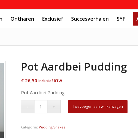
n
Ontharen
Exclusief
Succesverhalen
SYF
Pot Aardbei Pudding
€
26,50
Inclusief BTW
Pot Aardbei Pudding
Toevoegen aan winkelwagen
Categorie:
Pudding/Shakes