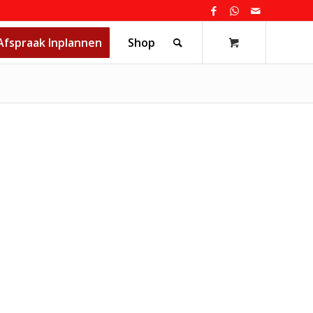
Afspraak Inplannen
Shop