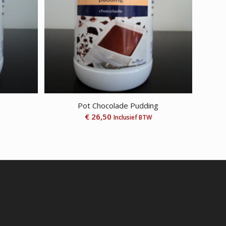
Pot Chocolade Pudding
€
26,50
Inclusief BTW