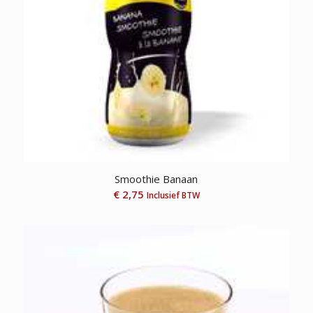
Smoothie Banaan
€
2,75
Inclusief BTW