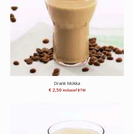
Drank Mokka
€
2,50
Inclusief BTW