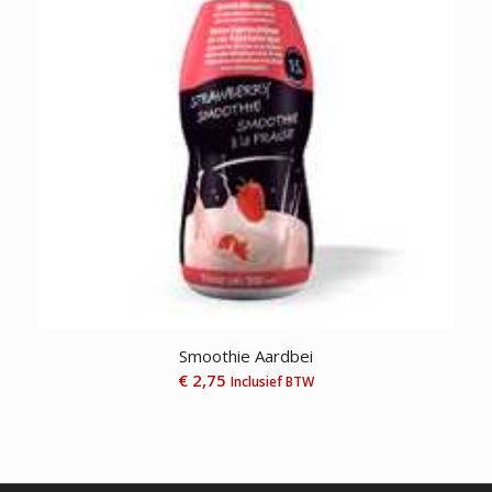
Smoothie Aardbei
€
2,75
Inclusief BTW