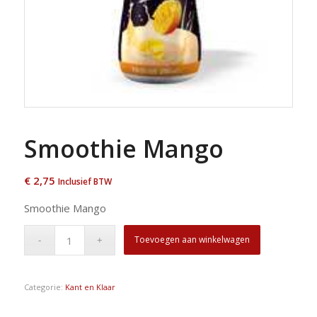
Smoothie Mango
€
2,75
Inclusief BTW
Smoothie Mango
Toevoegen aan winkelwagen
Categorie:
Kant en Klaar