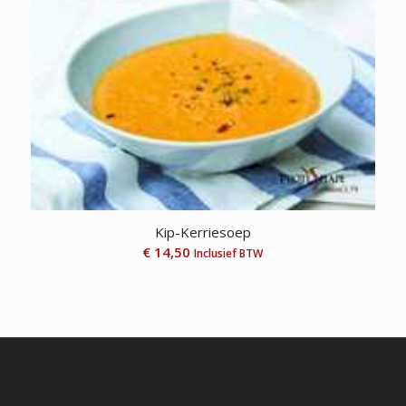
Kip-Kerriesoep
€
14,50
Inclusief BTW