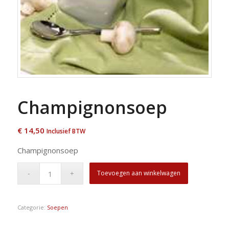
Champignonsoep
€
14,50
Inclusief BTW
Champignonsoep
Toevoegen aan winkelwagen
Categorie:
Soepen