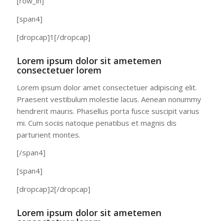
[row_in]
[span4]
[dropcap]1[/dropcap]
Lorem ipsum dolor sit ametemen
consectetuer lorem
Lorem ipsum dolor amet consectetuer adipiscing elit.
Praesent vestibulum molestie lacus. Aenean nonummy
hendrerit mauris. Phasellus porta fusce suscipit varius
mi. Cum sociis natoque penatibus et magnis dis
parturient montes.
[/span4]
[span4]
[dropcap]2[/dropcap]
Lorem ipsum dolor sit ametemen