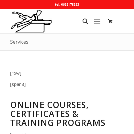
tel: 0633178333
Services
[row]
[span8]
ONLINE COURSES,
CERTIFICATES &
TRAINING PROGRAMS