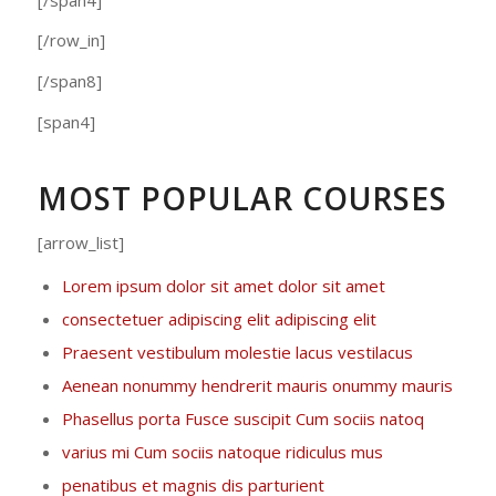
[/row_in]
[/span8]
[span4]
MOST POPULAR COURSES
[arrow_list]
Lorem ipsum dolor sit amet dolor sit amet
consectetuer adipiscing elit adipiscing elit
Praesent vestibulum molestie lacus vestilacus
Aenean nonummy hendrerit mauris onummy mauris
Phasellus porta Fusce suscipit Cum sociis natoq
varius mi Cum sociis natoque ridiculus mus
penatibus et magnis dis parturient