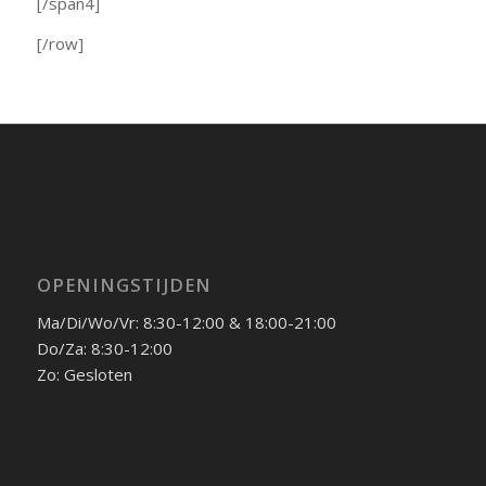
[/span4]
[/row]
OPENINGSTIJDEN
Ma/Di/Wo/Vr: 8:30-12:00 & 18:00-21:00
Do/Za: 8:30-12:00
Zo: Gesloten