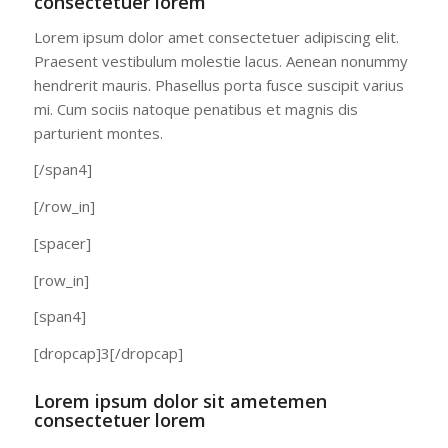
consectetuer lorem
Lorem ipsum dolor amet consectetuer adipiscing elit.
Praesent vestibulum molestie lacus. Aenean nonummy
hendrerit mauris. Phasellus porta fusce suscipit varius
mi. Cum sociis natoque penatibus et magnis dis
parturient montes.
[/span4]
[/row_in]
[spacer]
[row_in]
[span4]
[dropcap]3[/dropcap]
Lorem ipsum dolor sit ametemen
consectetuer lorem