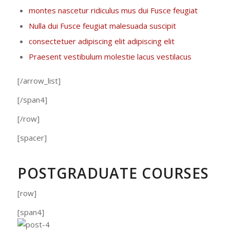
montes nascetur ridiculus mus dui Fusce feugiat
Nulla dui Fusce feugiat malesuada suscipit
consectetuer adipiscing elit adipiscing elit
Praesent vestibulum molestie lacus vestilacus
[/arrow_list]
[/span4]
[/row]
[spacer]
POSTGRADUATE COURSES
[row]
[span4]