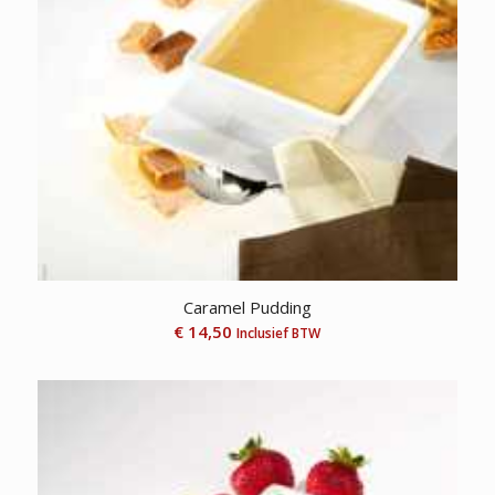
Caramel Pudding
€
14,50
Inclusief BTW