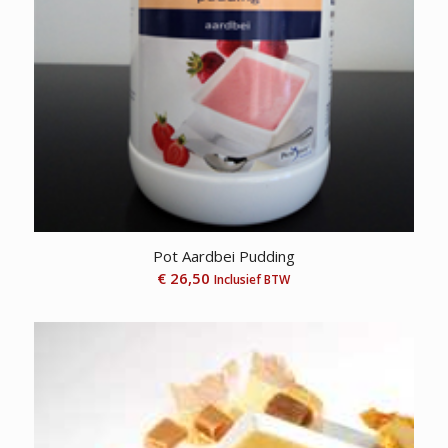
Pot Aardbei Pudding
€
26,50
Inclusief BTW