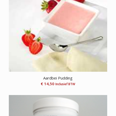
Aardbei Pudding
€
14,50
Inclusief BTW