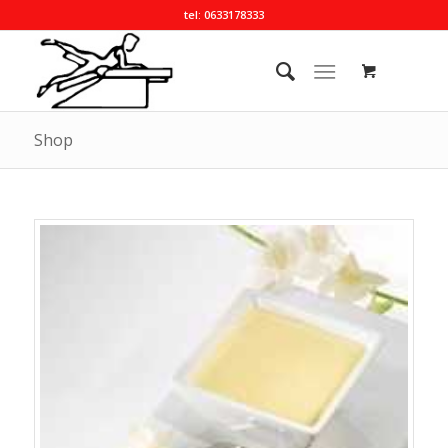
tel: 0633178333
Shop