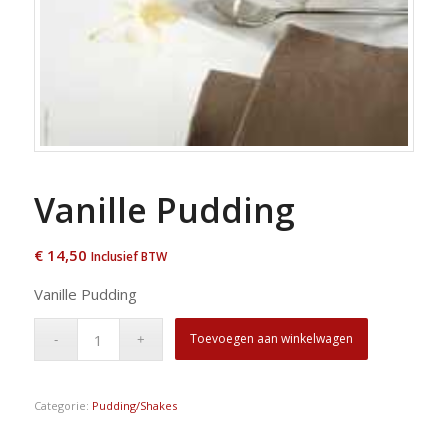
Vanille Pudding
€
14,50
Inclusief BTW
Vanille Pudding
Toevoegen aan winkelwagen
Categorie:
Pudding/Shakes