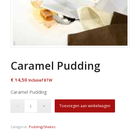
Caramel Pudding
€
14,50
Inclusief BTW
Caramel Pudding
Toevoegen aan winkelwagen
Categorie:
Pudding/Shakes