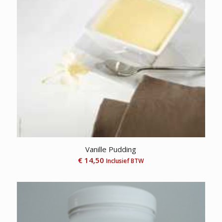
Vanille Pudding
€
14,50
Inclusief BTW