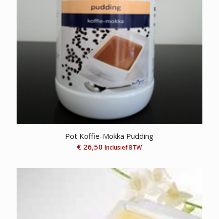
Pot Koffie-Mokka Pudding
€
26,50
Inclusief BTW