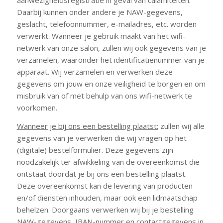
aanwezigheidsregistratie in geval van calamiteiten.
Daarbij kunnen onder andere je NAW-gegevens,
geslacht, telefoonnummer, e-mailadres, etc. worden
verwerkt. Wanneer je gebruik maakt van het wifi-
netwerk van onze salon, zullen wij ook gegevens van je
verzamelen, waaronder het identificatienummer van je
apparaat. Wij verzamelen en verwerken deze
gegevens om jouw en onze veiligheid te borgen en om
misbruik van of met behulp van ons wifi-netwerk te
voorkomen.
Wanneer je bij ons een bestelling plaatst:
zullen wij alle
gegevens van je verwerken die wij vragen op het
(digitale) bestelformulier. Deze gegevens zijn
noodzakelijk ter afwikkeling van de overeenkomst die
ontstaat doordat je bij ons een bestelling plaatst.
Deze overeenkomst kan de levering van producten
en/of diensten inhouden, maar ook een lidmaatschap
behelzen. Doorgaans verwerken wij bij je bestelling
NAW-gegevens, IBAN-nummer en contactgegevens in