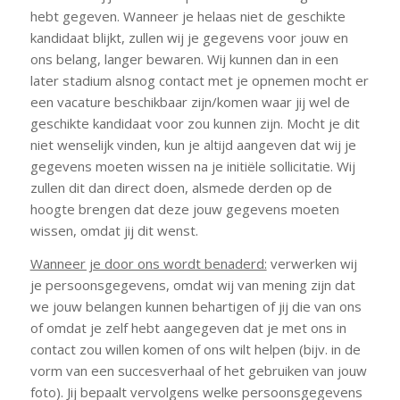
hebt gegeven. Wanneer je helaas niet de geschikte
kandidaat blijkt, zullen wij je gegevens voor jouw en
ons belang, langer bewaren. Wij kunnen dan in een
later stadium alsnog contact met je opnemen mocht er
een vacature beschikbaar zijn/komen waar jij wel de
geschikte kandidaat voor zou kunnen zijn. Mocht je dit
niet wenselijk vinden, kun je altijd aangeven dat wij je
gegevens moeten wissen na je initiële sollicitatie. Wij
zullen dit dan direct doen, alsmede derden op de
hoogte brengen dat deze jouw gegevens moeten
wissen, omdat jij dit wenst.
Wanneer je door ons wordt benaderd:
verwerken wij
je persoonsgegevens, omdat wij van mening zijn dat
we jouw belangen kunnen behartigen of jij die van ons
of omdat je zelf hebt aangegeven dat je met ons in
contact zou willen komen of ons wilt helpen (bijv. in de
vorm van een succesverhaal of het gebruiken van jouw
foto). Jij bepaalt vervolgens welke persoonsgegevens