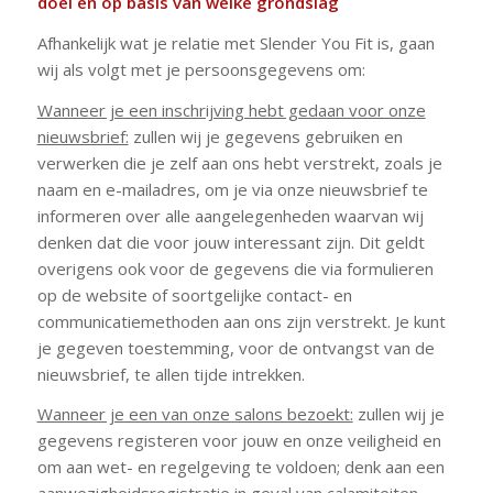
doel en op basis van welke grondslag
Afhankelijk wat je relatie met Slender You Fit is, gaan
wij als volgt met je persoonsgegevens om:
Wanneer je een inschrijving hebt gedaan voor onze
nieuwsbrief:
zullen wij je gegevens gebruiken en
verwerken die je zelf aan ons hebt verstrekt, zoals je
naam en e-mailadres, om je via onze nieuwsbrief te
informeren over alle aangelegenheden waarvan wij
denken dat die voor jouw interessant zijn. Dit geldt
overigens ook voor de gegevens die via formulieren
op de website of soortgelijke contact- en
communicatiemethoden aan ons zijn verstrekt. Je kunt
je gegeven toestemming, voor de ontvangst van de
nieuwsbrief, te allen tijde intrekken.
Wanneer je een van onze salons bezoekt:
zullen wij je
gegevens registeren voor jouw en onze veiligheid en
om aan wet- en regelgeving te voldoen; denk aan een