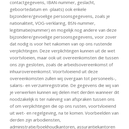
contactgegevens, IBAN-nummer, geslacht,
geboortedatum en -plaats) ook enkele
bijzondere/gevoelige persoonsgegevens, zoals je
nationaliteit, VOG-verklaring, BSN-nummer,
legitimatie(nummer) en mogelijk nog andere van deze
bijzondere/gevoelige persoonsgegevens, voor zover
dat nodig is voor het nakomen van op ons rustende
verplichtingen. Deze verplichtingen kunnen uit de wet
voortvloeien, maar ook uit overeenkomsten die tussen
ons zijn gesloten, zoals de arbeidsovereenkomst of
inhuurovereenkomst. Voortvloeiend uit deze
overeenkomsten zullen wij overgaan tot personeels-,
salaris- en verzuimregistratie. De gegevens die wij van
je verwerken kunnen wij delen met derden wanneer dit
noodzakelijk is ter naleving van afspraken tussen ons
of om verplichtingen die op ons rusten, voortvloeiend
uit wet- en regelgeving, na te komen. Voorbeelden van
derden zijn arbodiensten,
administratie/boekhoudkantoren, assurantiekantoren