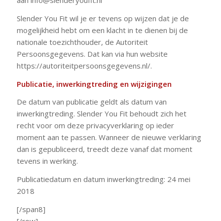
aan info@slenderyoufit.nl
Slender You Fit wil je er tevens op wijzen dat je de
mogelijkheid hebt om een klacht in te dienen bij de
nationale toezichthouder, de Autoriteit
Persoonsgegevens. Dat kan via hun website
https://autoriteitpersoonsgegevens.nl/.
Publicatie, inwerkingtreding en wijzigingen
De datum van publicatie geldt als datum van
inwerkingtreding. Slender You Fit behoudt zich het
recht voor om deze privacyverklaring op ieder
moment aan te passen. Wanneer de nieuwe verklaring
dan is gepubliceerd, treedt deze vanaf dat moment
tevens in werking.
Publicatiedatum en datum inwerkingtreding: 24 mei
2018
[/span8]
[/row]