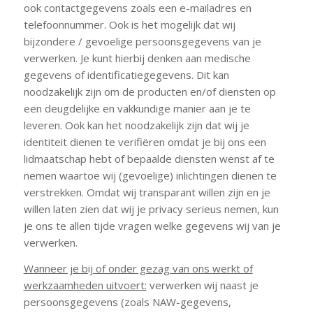
ook contactgegevens zoals een e-mailadres en
telefoonnummer. Ook is het mogelijk dat wij
bijzondere / gevoelige persoonsgegevens van je
verwerken. Je kunt hierbij denken aan medische
gegevens of identificatiegegevens. Dit kan
noodzakelijk zijn om de producten en/of diensten op
een deugdelijke en vakkundige manier aan je te
leveren. Ook kan het noodzakelijk zijn dat wij je
identiteit dienen te verifiëren omdat je bij ons een
lidmaatschap hebt of bepaalde diensten wenst af te
nemen waartoe wij (gevoelige) inlichtingen dienen te
verstrekken. Omdat wij transparant willen zijn en je
willen laten zien dat wij je privacy serieus nemen, kun
je ons te allen tijde vragen welke gegevens wij van je
verwerken.
Wanneer je bij of onder gezag van ons werkt of
werkzaamheden uitvoert:
verwerken wij naast je
persoonsgegevens (zoals NAW-gegevens,