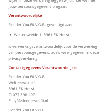
wijze. In deze verklaring leggen wij uit hoe we met
jouw persoonsgegevens omgaan.
Verantwoordelijke
Slender You Fit V.O.F., gevestigd aan:
Weltersweide 1, 5961 EK Horst
is verwerkingsverantwoordelijk voor de verwerking
van persoonsgegevens, zoals weergegeven in deze
privacyverklaring.
Contactgegevens Verantwoordelijke:
Slender You Fit V.O.F.
Weltersweide 1
5961 EK Horst
T: 077 398 4971
E: syf@slenderyoufit.nl
Slender You Fit V.O.F.