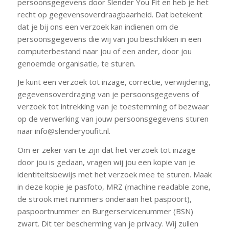
persoonsgegevens door Slender You Fit en heb je het
recht op gegevensoverdraagbaarheid. Dat betekent
dat je bij ons een verzoek kan indienen om de
persoonsgegevens die wij van jou beschikken in een
computerbestand naar jou of een ander, door jou
genoemde organisatie, te sturen.
Je kunt een verzoek tot inzage, correctie, verwijdering,
gegevensoverdraging van je persoonsgegevens of
verzoek tot intrekking van je toestemming of bezwaar
op de verwerking van jouw persoonsgegevens sturen
naar info@slenderyoufit.nl.
Om er zeker van te zijn dat het verzoek tot inzage
door jou is gedaan, vragen wij jou een kopie van je
identiteitsbewijs met het verzoek mee te sturen. Maak
in deze kopie je pasfoto, MRZ (machine readable zone,
de strook met nummers onderaan het paspoort),
paspoortnummer en Burgerservicenummer (BSN)
zwart. Dit ter bescherming van je privacy. Wij zullen