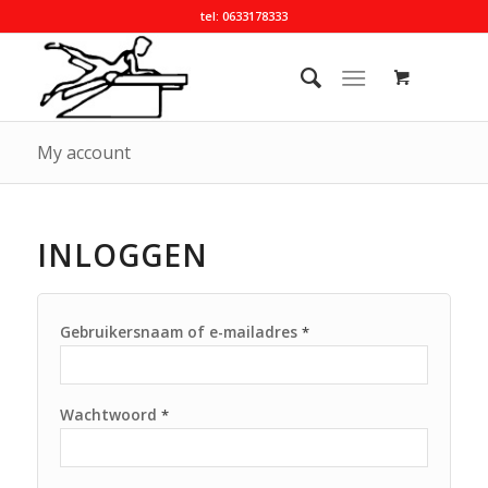
tel: 0633178333
My account
INLOGGEN
Gebruikersnaam of e-mailadres
*
Wachtwoord
*