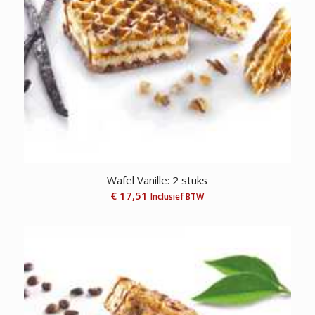
Wafel Vanille: 2 stuks
€
17,51
Inclusief BTW