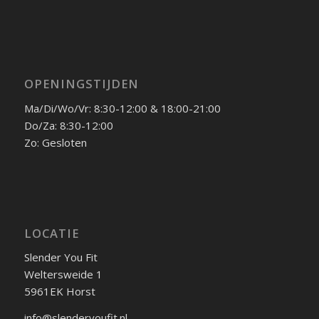
OPENINGSTIJDEN
Ma/Di/Wo/Vr: 8:30-12:00 & 18:00-21:00
Do/Za: 8:30-12:00
Zo: Gesloten
LOCATIE
Slender You Fit
Weltersweide 1
5961EK Horst
info@slenderyoufit.nl