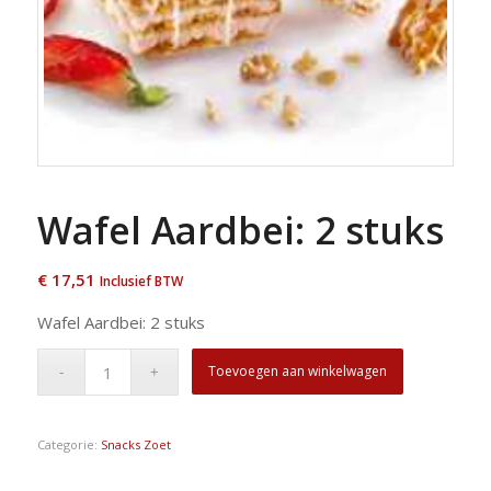
Wafel Aardbei: 2 stuks
€
17,51
Inclusief BTW
Wafel Aardbei: 2 stuks
Toevoegen aan winkelwagen
Categorie:
Snacks Zoet