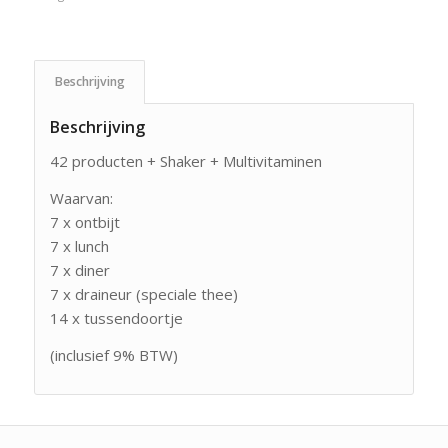
Beschrijving
Beschrijving
42 producten + Shaker + Multivitaminen
Waarvan:
7 x ontbijt
7 x lunch
7 x diner
7 x draineur (speciale thee)
14 x tussendoortje
(inclusief 9% BTW)