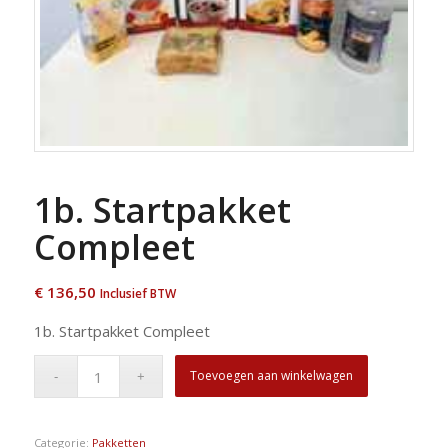
1b. Startpakket
Compleet
€
136,50
Inclusief BTW
1b. Startpakket Compleet
Toevoegen aan winkelwagen
Categorie:
Pakketten